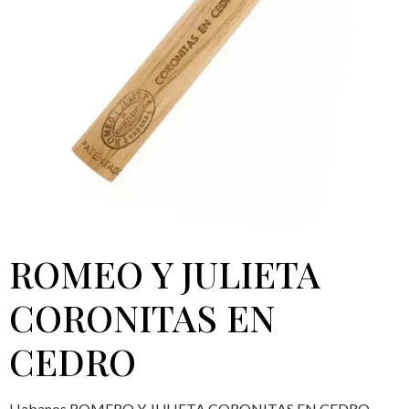
ROMEO Y JULIETA
CORONITAS EN
CEDRO
Habanos ROMERO Y JULIETA CORONITAS EN CEDRO