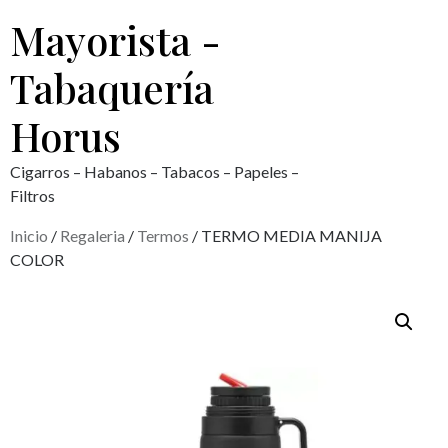
Mayorista -
Tabaquería
Horus
Cigarros – Habanos – Tabacos – Papeles –
Filtros
Inicio
/
Regaleria
/
Termos
/ TERMO MEDIA MANIJA
COLOR