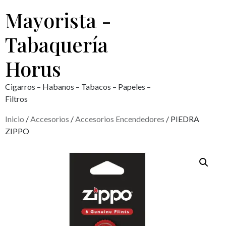
Mayorista -
Tabaquería
Horus
Cigarros – Habanos – Tabacos – Papeles –
Filtros
Inicio
/
Accesorios
/
Accesorios Encendedores
/ PIEDRA
ZIPPO