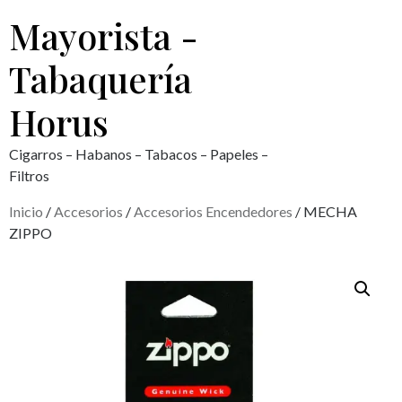
Mayorista -
Tabaquería
Horus
Cigarros – Habanos – Tabacos – Papeles –
Filtros
Inicio
/
Accesorios
/
Accesorios Encendedores
/ MECHA
ZIPPO