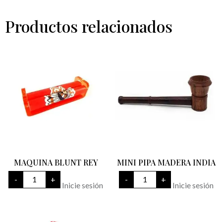
Productos relacionados
MAQUINA BLUNT REY
MINI PIPA MADERA INDIA
MAQUINA
MINI
-
+
-
+
BLUNT
PIPA
Inicie sesión
Inicie sesión
REY
MADERA
cantidad
INDIA
cantidad