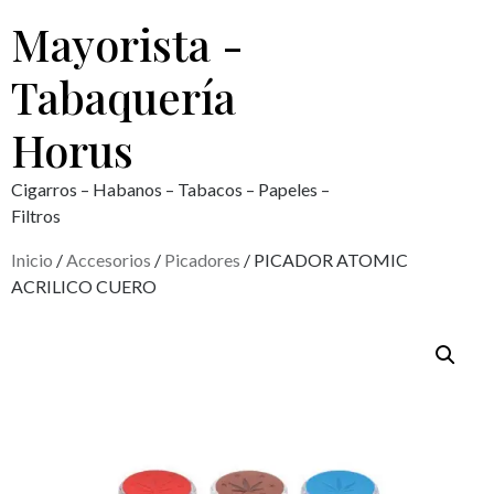
Mayorista -
Tabaquería
Horus
Cigarros – Habanos – Tabacos – Papeles –
Filtros
Inicio
/
Accesorios
/
Picadores
/ PICADOR ATOMIC
ACRILICO CUERO