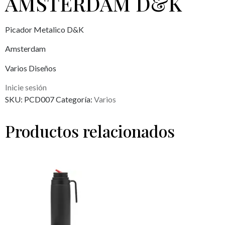
AMSTERDAM D&K
Picador Metalico D&K
Amsterdam
Varios Diseños
Inicie sesión
SKU:
PCD007
Categoría:
Varios
Productos relacionados