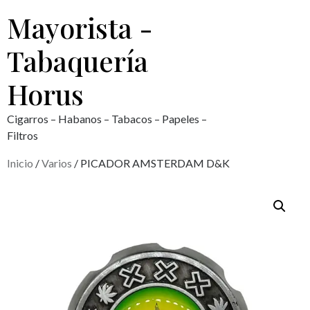
Mayorista -
Tabaquería
Horus
Cigarros – Habanos – Tabacos – Papeles –
Filtros
Inicio
/
Varios
/ PICADOR AMSTERDAM D&K