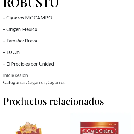
ROBUSTO
– Cigarros MOCAMBO
– Origen Mexico
– Tamaño: Breva
– 10 Cm
– El Precio es por Unidad
Inicie sesión
Categorías:
Cigarros
,
Cigarros
Productos relacionados