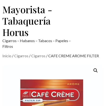
Mayorista -
Tabaquería
Horus
Cigarros – Habanos – Tabacos – Papeles –
Filtros
Inicio
/
Cigarros
/
Cigarros
/ CAFE CREME AROME FILTER