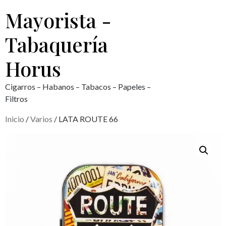
Mayorista -
Tabaquería
Horus
Cigarros – Habanos – Tabacos – Papeles –
Filtros
Inicio
/
Varios
/ LATA ROUTE 66