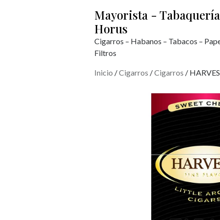
Mayorista - Tabaquería
Horus
Cigarros – Habanos – Tabacos – Pape
Filtros
Inicio
/
Cigarros
/
Cigarros
/ HARVE