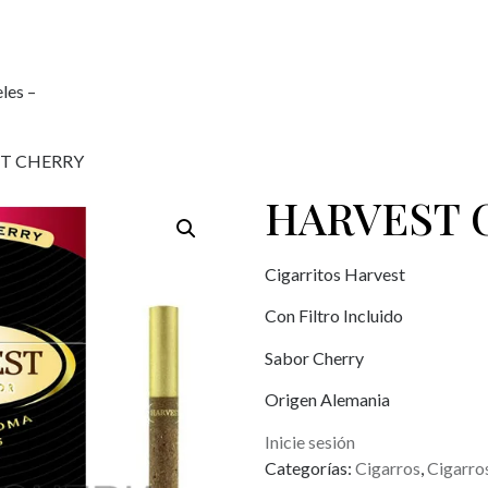
les –
ST CHERRY
HARVEST 
Cigarritos Harvest
Con Filtro Incluido
Sabor Cherry
Origen Alemania
Inicie sesión
Categorías:
Cigarros
,
Cigarro