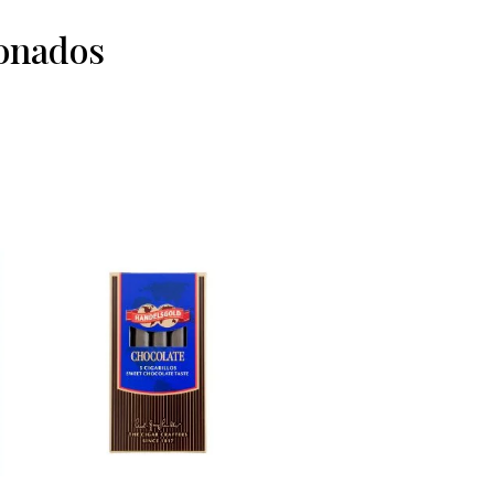
ionados