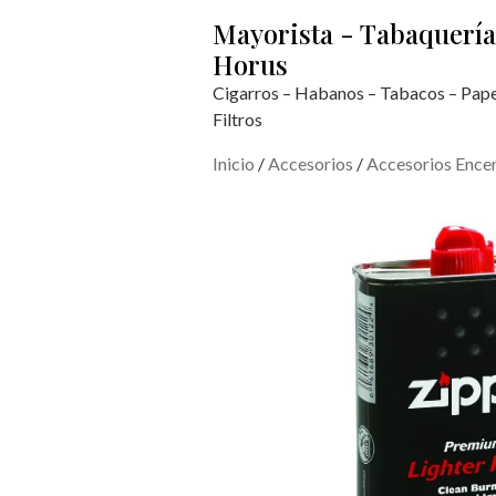
Mayorista - Tabaquería
Horus
Cigarros – Habanos – Tabacos – Pape
Filtros
Inicio
/
Accesorios
/
Accesorios Ence