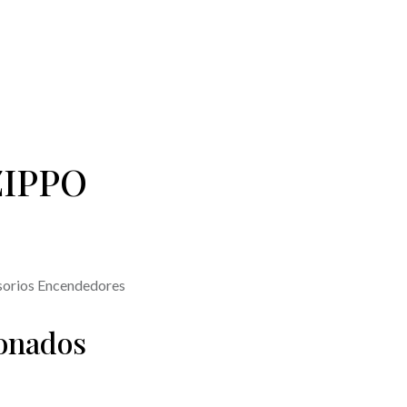
ZIPPO
orios Encendedores
ionados