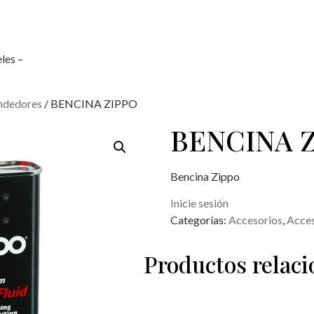
les –
ndedores
/ BENCINA ZIPPO
BENCINA 
Bencina Zippo
Inicie sesión
Categorías:
Accesorios
,
Acces
Productos relac