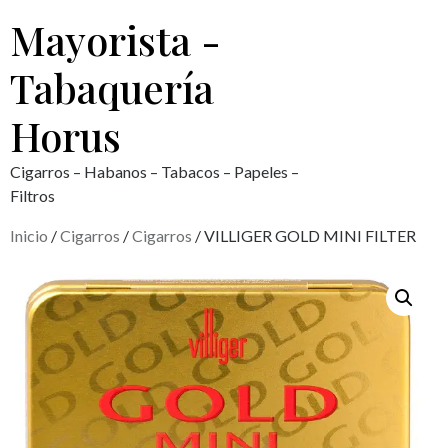
Mayorista -
Tabaquería
Horus
Cigarros – Habanos – Tabacos – Papeles –
Filtros
Inicio
/
Cigarros
/
Cigarros
/ VILLIGER GOLD MINI FILTER