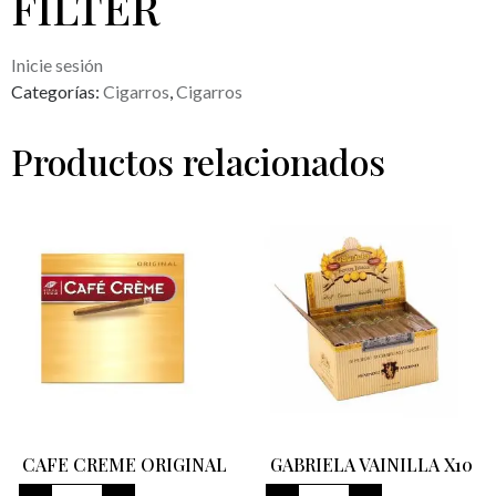
FILTER
Inicie sesión
Categorías:
Cigarros
,
Cigarros
Productos relacionados
CAFE CREME ORIGINAL
GABRIELA VAINILLA X10
CAFE
GABRIELA