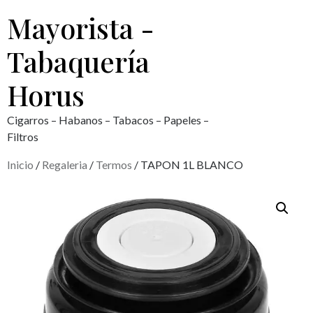
Mayorista -
Tabaquería
Horus
Cigarros – Habanos – Tabacos – Papeles –
Filtros
Inicio
/
Regaleria
/
Termos
/ TAPON 1L BLANCO