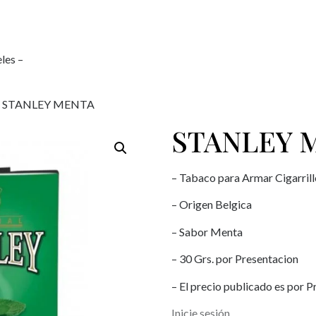
les –
/ STANLEY MENTA
STANLEY 
– Tabaco para Armar Cigarrill
– Origen Belgica
– Sabor Menta
– 30 Grs. por Presentacion
– El precio publicado es por 
Inicie sesión