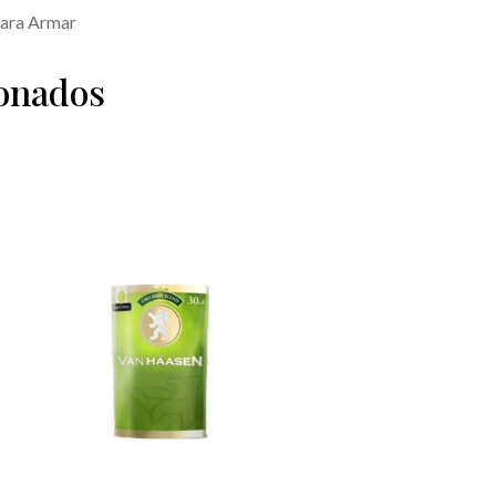
ara Armar
ionados