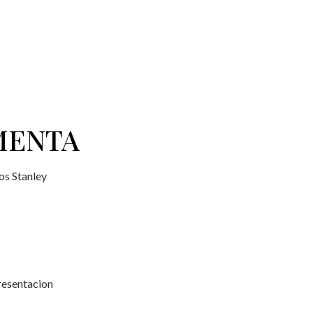
MENTA
os Stanley
Presentacion