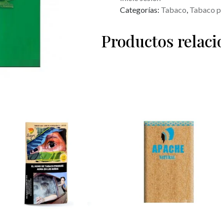
Categorías:
Tabaco
,
Tabaco p
Productos relac