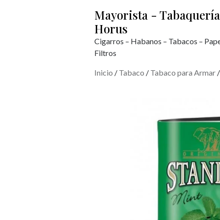
Mayorista - Tabaquería
Horus
Cigarros – Habanos – Tabacos – Pape
Filtros
Inicio
/
Tabaco
/
Tabaco para Armar