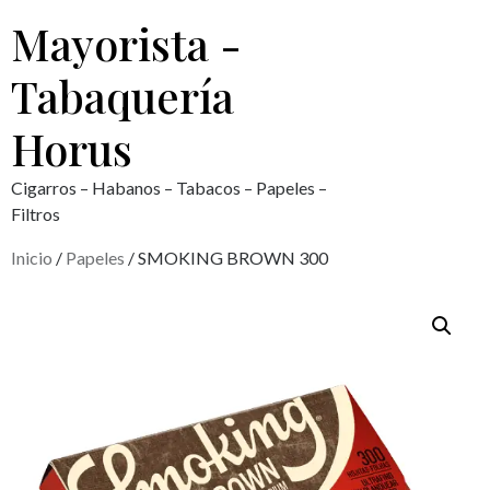
Mayorista -
Tabaquería
Horus
Cigarros – Habanos – Tabacos – Papeles –
Filtros
Inicio
/
Papeles
/ SMOKING BROWN 300