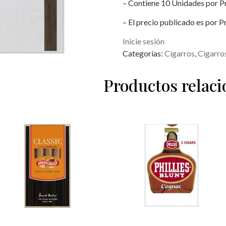
– Contiene 10 Unidades por P
– El precio publicado es por 
Inicie sesión
Categorías:
Cigarros
,
Cigarro
Productos relac