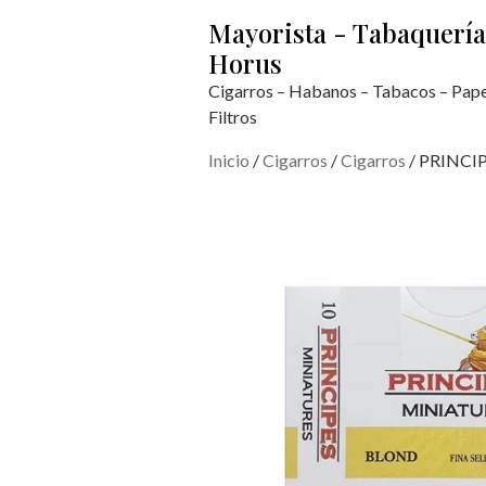
Mayorista - Tabaquería
Horus
Cigarros – Habanos – Tabacos – Pape
Filtros
Inicio
/
Cigarros
/
Cigarros
/ PRINCI