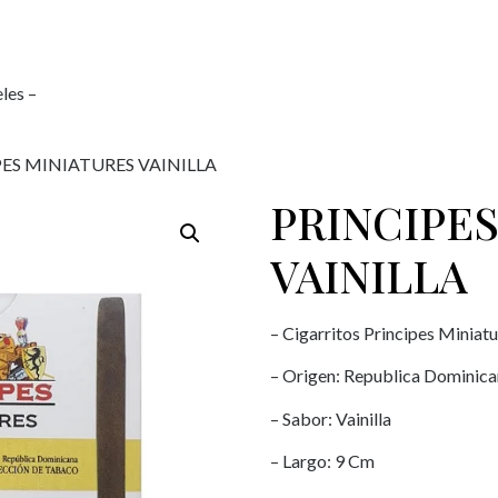
les –
PES MINIATURES VAINILLA
PRINCIPE
VAINILLA
– Cigarritos Principes Miniat
– Origen: Republica Dominic
– Sabor: Vainilla
– Largo: 9 Cm