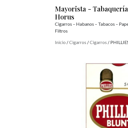
Mayorista - Tabaquería
Horus
Cigarros – Habanos – Tabacos – Pape
Filtros
Inicio
/
Cigarros
/
Cigarros
/ PHILLI