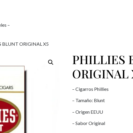
les –
ES BLUNT ORIGINAL X5
PHILLIES 
ORIGINAL 
– Cigarros Phillies
– Tamaño: Blunt
– Origen EEUU
– Sabor Original