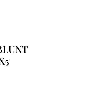
BLUNT
X5