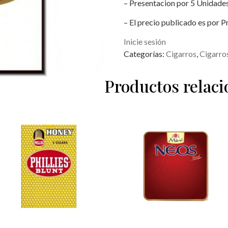
– Presentacion por 5 Unidade
– El precio publicado es por 
Inicie sesión
Categorías:
Cigarros
,
Cigarro
Productos relac