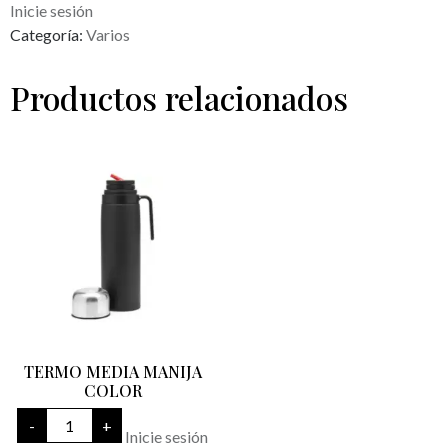
Inicie sesión
Categoría:
Varios
Productos relacionados
TERMO MEDIA MANIJA
COLOR
TERMO
-
+
MEDIA
Inicie sesión
MANIJA