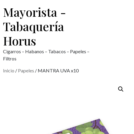
Mayorista -
Tabaquería
Horus
Cigarros – Habanos – Tabacos – Papeles –
Filtros
Inicio
/
Papeles
/ MANTRA UVA x10