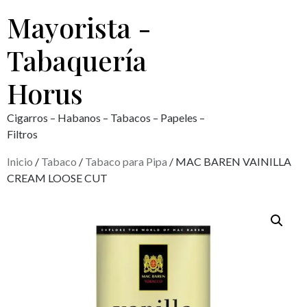
Mayorista -
Tabaquería
Horus
Cigarros – Habanos – Tabacos – Papeles –
Filtros
Inicio
/
Tabaco
/
Tabaco para Pipa
/ MAC BAREN VAINILLA
CREAM LOOSE CUT