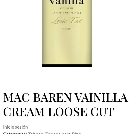
MAC BAREN VAINILLA
CREAM LOOSE CUT
Inicie sesión
Categorías:
Tabaco
,
Tabaco para Pipa