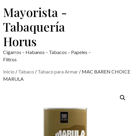
Mayorista -
Tabaquería
Horus
Cigarros – Habanos – Tabacos – Papeles –
Filtros
Inicio
/
Tabaco
/
Tabaco para Armar
/ MAC BAREN CHOICE
MARULA