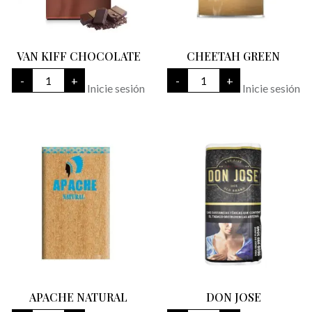
VAN KIFF CHOCOLATE
CHEETAH GREEN
VAN
CHEETAH
-
+
-
+
KIFF
GREEN
Inicie sesión
Inicie sesión
CHOCOLATE
cantidad
cantidad
APACHE NATURAL
DON JOSE