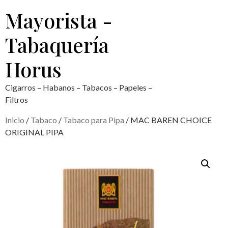
Mayorista -
Tabaquería
Horus
Cigarros – Habanos – Tabacos – Papeles –
Filtros
Inicio
/
Tabaco
/
Tabaco para Pipa
/ MAC BAREN CHOICE
ORIGINAL PIPA