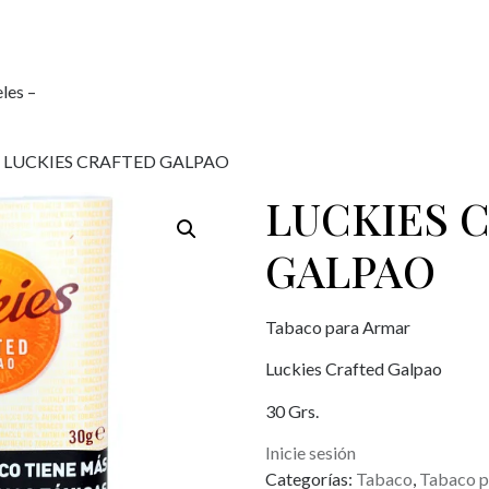
les –
/ LUCKIES CRAFTED GALPAO
LUCKIES 
GALPAO
Tabaco para Armar
Luckies Crafted Galpao
30 Grs.
Inicie sesión
Categorías:
Tabaco
,
Tabaco p