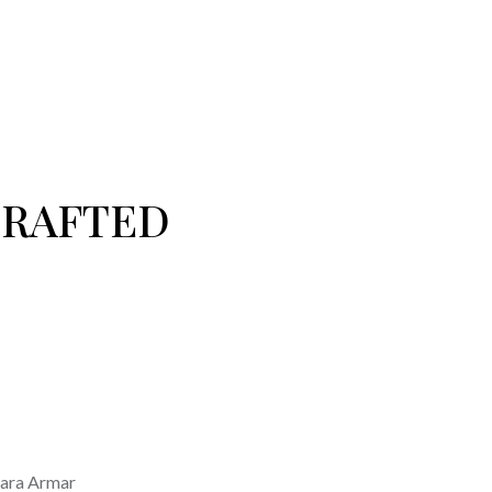
CRAFTED
ara Armar