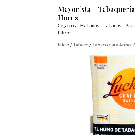
Mayorista - Tabaquería
Horus
Cigarros – Habanos – Tabacos – Pape
Filtros
Inicio
/
Tabaco
/
Tabaco para Armar