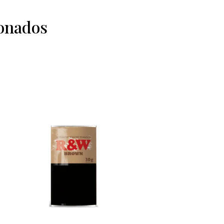
ionados