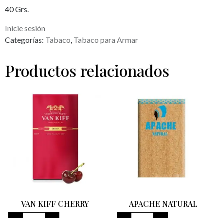
40 Grs.
Inicie sesión
Categorías:
Tabaco
,
Tabaco para Armar
Productos relacionados
VAN KIFF CHERRY
APACHE NATURAL
VAN
APACHE