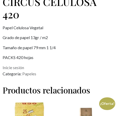
CIRCUS CELULOSA
420
Papel Celulosa Vegetal
Grado de papel 13gr / m2
Tamaño de papel 79 mm 1 1/4
PACKS 420 hojas
Inicie sesión
Categoría:
Papeles
Productos relacionados
¡Oferta!