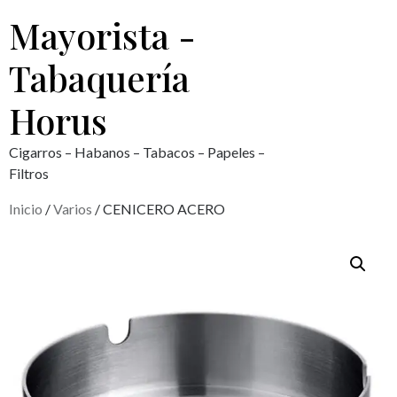
Mayorista -
Tabaquería
Horus
Cigarros – Habanos – Tabacos – Papeles –
Filtros
Inicio
/
Varios
/ CENICERO ACERO