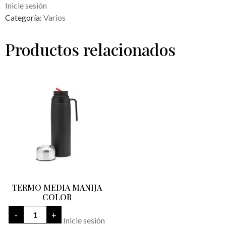
Inicie sesión
Categoría:
Varios
Productos relacionados
TERMO MEDIA MANIJA
COLOR
TERMO
-
+
MEDIA
Inicie sesión
MANIJA