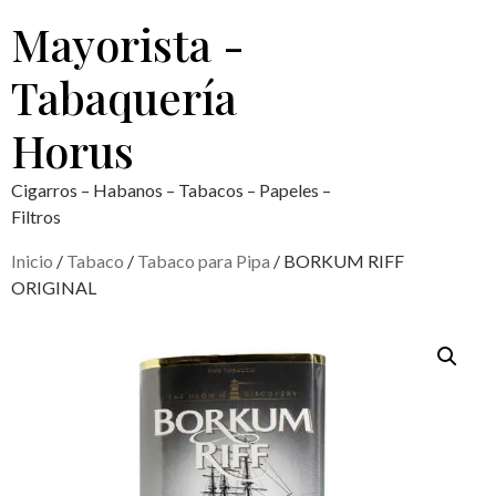
Mayorista -
Tabaquería
Horus
Cigarros – Habanos – Tabacos – Papeles –
Filtros
Inicio
/
Tabaco
/
Tabaco para Pipa
/ BORKUM RIFF
ORIGINAL