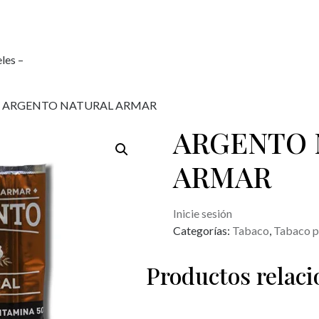
les –
/ ARGENTO NATURAL ARMAR
ARGENTO 
ARMAR
Inicie sesión
Categorías:
Tabaco
,
Tabaco p
Productos relac