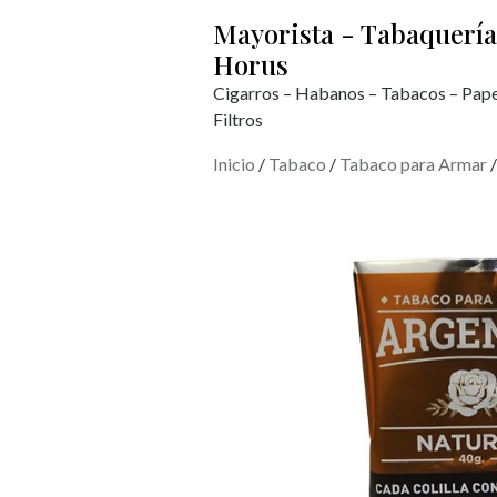
Mayorista - Tabaquería
Horus
Cigarros – Habanos – Tabacos – Pape
Filtros
Inicio
/
Tabaco
/
Tabaco para Armar