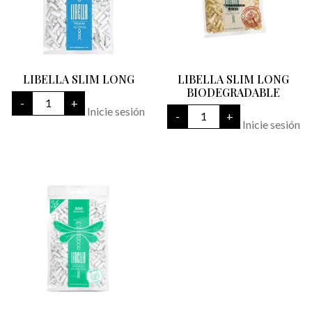
LIBELLA SLIM LONG
LIBELLA SLIM LONG
BIODEGRADABLE
LIBELLA
-
+
SLIM
LIBELLA
Inicie sesión
-
+
LONG
SLIM
Inicie sesión
cantidad
LONG
BIODEGRADABLE
cantidad