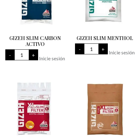
GIZEH SLIM CARBON
GIZEH SLIM MENTHOL
ACTIVO
GIZEH
-
+
SLIM
GIZEH
Inicie sesión
-
+
MENTHOL
SLIM
Inicie sesión
cantidad
CARBON
ACTIVO
cantidad