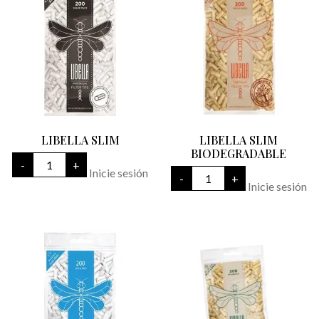
LIBELLA SLIM
LIBELLA SLIM
BIODEGRADABLE
LIBELLA
-
+
SLIM
LIBELLA
Inicie sesión
-
+
cantidad
SLIM
Inicie sesión
BIODEGRADABLE
cantidad