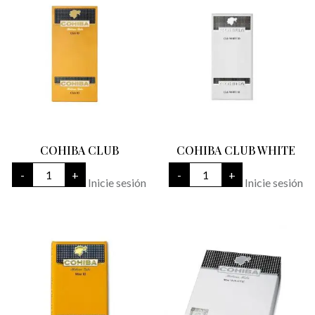
COHIBA CLUB
COHIBA CLUB WHITE
COHIBA
COHIBA
-
+
-
+
CLUB
CLUB
Inicie sesión
Inicie sesión
cantidad
WHITE
cantidad