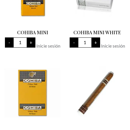
COHIBA MINI
COHIBA MINI WHITE
COHIBA
COHIBA
-
+
-
+
MINI
MINI
Inicie sesión
Inicie sesión
cantidad
WHITE
cantidad