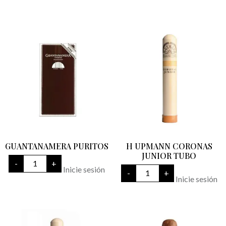
GUANTANAMERA PURITOS
H UPMANN CORONAS
JUNIOR TUBO
GUANTANAMERA
-
+
PURITOS
H
Inicie sesión
-
+
cantidad
UPMANN
Inicie sesión
CORONAS
JUNIOR
TUBO
cantidad